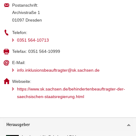
Postanschrift:
Archivstraße 1
01097 Dresden
Telefon:
0351 564-10713
Telefax:
0351 564-10999
E-Mail:
info.inklusionsbeauftragter@sk.sachsen.de
Webseite:
https://www.sk.sachsen.de/behindertenbeauftragter-der-
saechsischen-staatsregierung.html
Footer-
Herausgeber
Bereich