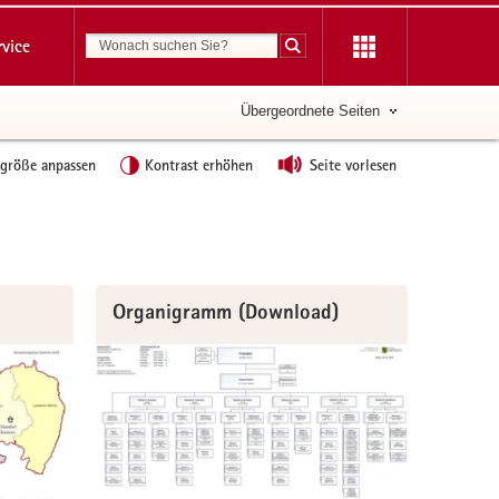
Suchbegriff
rvice
Suche starten
Übergeordnete Seiten
tgröße anpassen
Kontrast erhöhen
Seite vorlesen
Organigramm (Download)