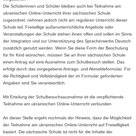
Die Schülerinnen und Schüler bleiben auch bei Teilnahme am
ukrainischen Online-Unterricht ihrer sächsischen Schule
zugeordnet, nehmen jedoch nicht am regulären Unterricht dieser
Schule teil. Freiwillige außerunterrichtliche Angebote oder
Veranstaltungen der Schule stehen ihnen offen und sollen im Sinne
der Integration und zur Unterstützung des Spracherwerbs Deutsch
zusätzlich genutzt werden. Wenn Sie diese Form der Beschulung
für Ihr Kind wünschen, müssen Sie an Ihrer sächsischen Schule
einen Antrag auf eine Ausnahme zum Schulbesuch stellen. Das
erfolgt durch das vorgegebene Antrags- und Abmeldeformular. Für
die Richtigkeit und Vollständigkeit der im Formular geforderten
Angaben sind Sie verantwortlich.
Mit Erteilung der Schulbesuchsausnahme ist die verpflichtende
Teilnahme am ukrainischen Online-Unterricht verbunden.
An dieser Stelle ergeht nochmals der Hinweis, dass die Möglichkeit
der Teilnahme am ukrainischen Online-Unterricht auf Freiwilligkeit
basiert. Die sächsische Schule ist nicht für die Inhalte der