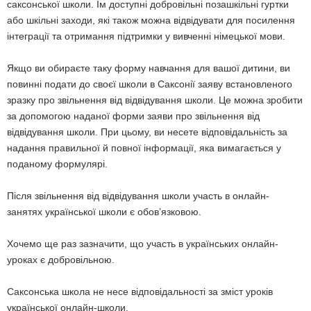
саксонської школи. Їм доступні добровільні позашкільні гуртки
або шкільні заходи, які також можна відвідувати для посилення
інтеграції та отримання підтримки у вивченні німецької мови.
Якщо ви обираєте таку форму навчання для вашої дитини, ви
повинні подати до своєї школи в Саксонії заяву встановленого
зразку про звільнення від відвідування школи. Це можна зробити
за допомогою наданої форми заяви про звільнення від
відвідування школи. При цьому, ви несете відповідальність за
надання правильної й повної інформації, яка вимагається у
поданому формулярі.
Після звільнення від відвідування школи участь в онлайн-
занятях української школи є обов’язковою.
Хочемо ще раз зазначити, що участь в українських онлайн-
уроках є добровільною.
Саксонська школа не несе відповідальності за зміст уроків
української онлайн-школи.