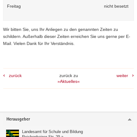
Freitag
nicht besetzt
Wir bitten Sie, uns Ihr Anliegen zu den genannten Zeiten zu
schildern. Außerhalb dieser Zeiten erreichen Sie uns gerne per E-
Mail. Vielen Dank für Ihr Verständnis.
zurück
zurück zu
weiter
»Aktuelles«
Footer-
Herausgeber
Bereich
Landesamt für Schule und Bildung
Reichenhainer Str. 29 a